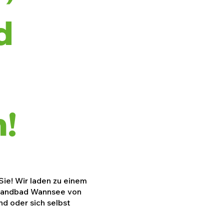
d
!
Sie! Wir laden zu einem
Strandbad Wannsee von
nd oder sich selbst