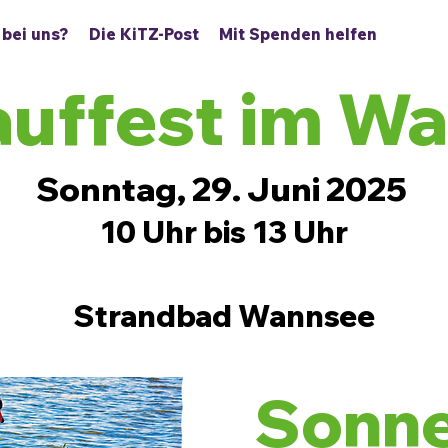
 bei uns?
Die KiTZ-Post
Mit Spenden helfen
auffest im W
Sonntag, 29. Juni 2025
10 Uhr bis 13 Uhr
Strandbad Wannsee
Sonne