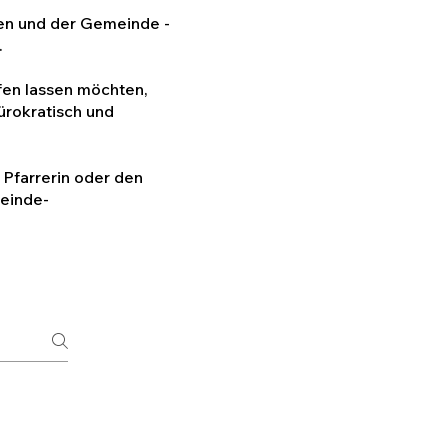
ten und der Gemeinde -
.
ufen lassen möchten,
ürokratisch und
 Pfarrerin oder den
einde-