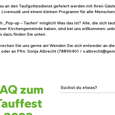
uss an den Taufgottesdienst gefeiert werden mit Ihren Gäs
 Livemusik und einem kleinen Programm für alle Menschen
 „Pop-up – Taufen“ möglich! Was das ist? Alle, die sich ta
iner Kirchengemeinde haben, sind bei uns willkommen: unb
s dazu finden Sie unten.
Sprechen Sie uns gerne an! Wenden Sie sich entweder an die
 oder an Pfrn. Sonja Albrecht (78890401 /
s.albrecht@gem
FAQ zum
Tauffest