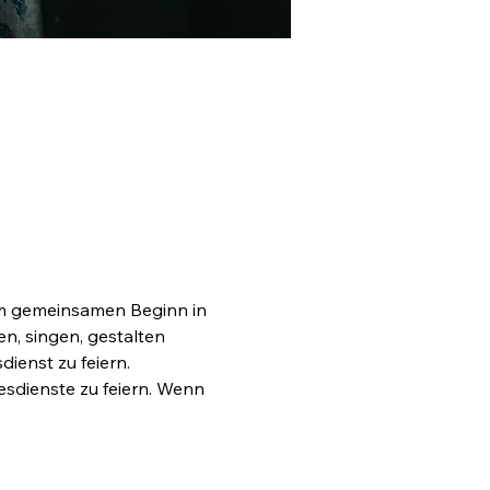
em gemeinsamen Beginn in 
n, singen, gestalten 
ienst zu feiern.
esdienste zu feiern. Wenn 