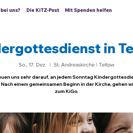
 bei uns?
Die KiTZ-Post
Mit Spenden helfen
ergottesdienst in T
So., 17. Dez.
  |  
St. Andreaskirche | Teltow
euen uns sehr darauf, an jedem Sonntag Kindergottesdi
. Nach einem gemeinsamen Beginn in der Kirche, gehen w
zum KiGo.