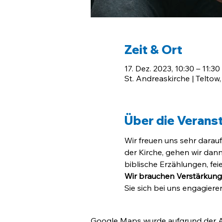
Zeit & Ort
17. Dez. 2023, 10:30 – 11:30
St. Andreaskirche | Teltow,
Über die Verans
Wir freuen uns sehr darau
der Kirche, gehen wir dan
biblische Erzählungen, fei
Wir brauchen Verstärkung
Sie sich bei uns engagier
Google Maps wurde aufgrund der Ana