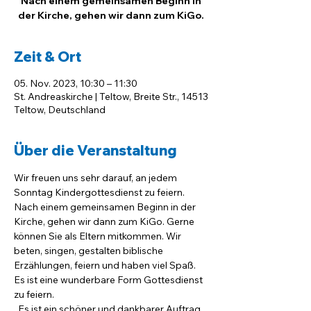
Nach einem gemeinsamen Beginn in
der Kirche, gehen wir dann zum KiGo.
Zeit & Ort
05. Nov. 2023, 10:30 – 11:30
St. Andreaskirche | Teltow, Breite Str., 14513
Teltow, Deutschland
Über die Veranstaltung
Wir freuen uns sehr darauf, an jedem 
Sonntag Kindergottesdienst zu feiern. 
Nach einem gemeinsamen Beginn in der 
Kirche, gehen wir dann zum KiGo. Gerne 
können Sie als Eltern mitkommen. Wir 
beten, singen, gestalten biblische 
Erzählungen, feiern und haben viel Spaß. 
Es ist eine wunderbare Form Gottesdienst 
zu feiern.
. Es ist ein schöner und dankbarer Auftrag, 