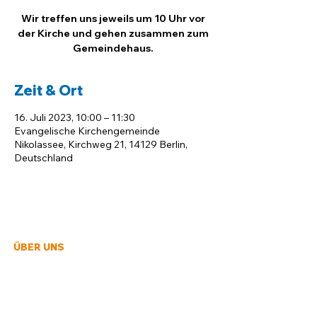
Wir treffen uns jeweils um 10 Uhr vor
der Kirche und gehen zusammen zum
Gemeindehaus.
Zeit & Ort
16. Juli 2023, 10:00 – 11:30
Evangelische Kirchengemeinde
Nikolassee, Kirchweg 21, 14129 Berlin,
Deutschland
ÜBER UNS
Auf dieser Seite finden Sie Informationen,
Veranstaltungen und Angebote der
Evangelischen Kirchengemeinden und des