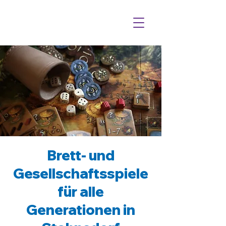
Brett- und
Gesellschaftsspiele
für alle
Generationen in