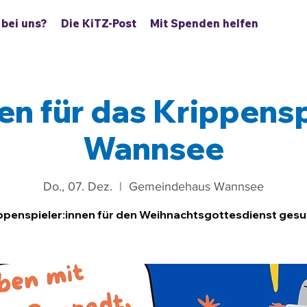
 bei uns?
Die KiTZ-Post
Mit Spenden helfen
n für das Krippensp
Wannsee
Do., 07. Dez.
  |  
Gemeindehaus Wannsee
ppenspieler:innen für den Weihnachtsgottesdienst gesu