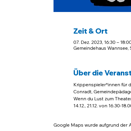
Zeit & Ort
07. Dez. 2023, 16:30 – 18:0
Gemeindehaus Wannsee, Sc
Über die Verans
Krippenspieler*innen für 
Conradt, Gemeindepädago
Wenn du Lust zum Theatersp
14.12., 21.12. von 16.30-1
Google Maps wurde aufgrund der Ana