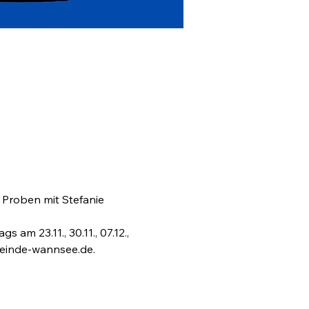
 Proben mit Stefanie 
m 23.11., 30.11., 07.12., 
emeinde-wannsee.de.