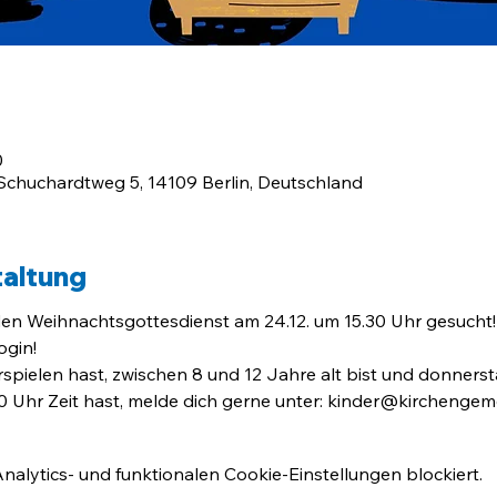
0
huchardtweg 5, 14109 Berlin, Deutschland
taltung
den Weihnachtsgottesdienst am 24.12. um 15.30 Uhr gesucht!
gin!
ielen hast, zwischen 8 und 12 Jahre alt bist und donnerstags a
8.00 Uhr Zeit hast, melde dich gerne unter: kinder@kircheng
lytics- und funktionalen Cookie-Einstellungen blockiert.